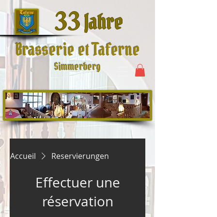
33
Jahre
Brasserie et Taferne
Simmerberg
Accueil
Reservierungen
Effectuer une
réservation